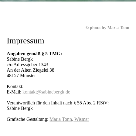
© photo by Maria Tonn
Impressum
Angaben gemäß § 5 TMG:
Sabine Bergk
c/o Adressgeber 1343
An der Alten Ziegelei 38
48157 Münster
Kontakt:
E-Mail:
kontakt@sabinebergk.de
Verantwortlich für den Inhalt nach § 55 Abs. 2 RStV:
Sabine Bergk
Grafische Gestaltung:
Maria Tonn, Wismar