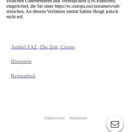
zwischen Unternehmern und Verbrauchern (OS-Plattform)
eingerichtet, die Sie unter https://ec.europa.eu/consumers/odr/
erreichen. An diesem Verfahren nimmt Sabine Bergk jedoch
nicht teil.
Artikel FAZ, Die Zeit, Cicero
Hörspiele
Regiearbeit
Date
nschutz
·
Impressum