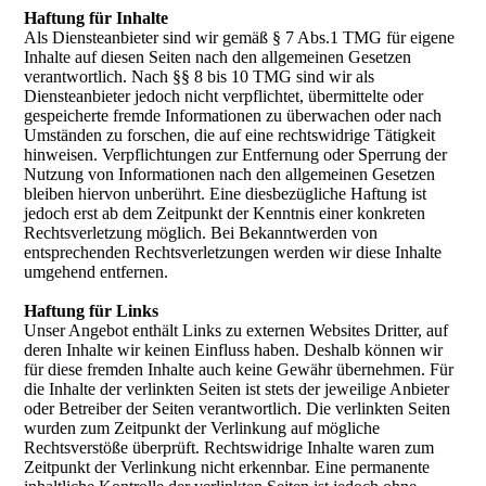
Haftung für Inhalte
Als Diensteanbieter sind wir gemäß § 7 Abs.1 TMG für eigene
Inhalte auf diesen Seiten nach den allgemeinen Gesetzen
verantwortlich. Nach §§ 8 bis 10 TMG sind wir als
Diensteanbieter jedoch nicht verpflichtet, übermittelte oder
gespeicherte fremde Informationen zu überwachen oder nach
Umständen zu forschen, die auf eine rechtswidrige Tätigkeit
hinweisen. Verpflichtungen zur Entfernung oder Sperrung der
Nutzung von Informationen nach den allgemeinen Gesetzen
bleiben hiervon unberührt. Eine diesbezügliche Haftung ist
jedoch erst ab dem Zeitpunkt der Kenntnis einer konkreten
Rechtsverletzung möglich. Bei Bekanntwerden von
entsprechenden Rechtsverletzungen werden wir diese Inhalte
umgehend entfernen.
Haftung für Links
Unser Angebot enthält Links zu externen Websites Dritter, auf
deren Inhalte wir keinen Einfluss haben. Deshalb können wir
für diese fremden Inhalte auch keine Gewähr übernehmen. Für
die Inhalte der verlinkten Seiten ist stets der jeweilige Anbieter
oder Betreiber der Seiten verantwortlich. Die verlinkten Seiten
wurden zum Zeitpunkt der Verlinkung auf mögliche
Rechtsverstöße überprüft. Rechtswidrige Inhalte waren zum
Zeitpunkt der Verlinkung nicht erkennbar. Eine permanente