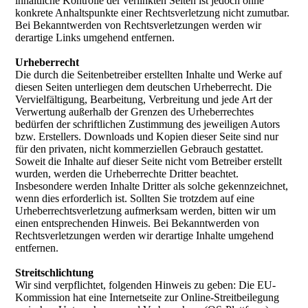
inhaltliche Kontrolle der verlinkten Seiten ist jedoch ohne
konkrete Anhaltspunkte einer Rechtsverletzung nicht zumutbar.
Bei Bekanntwerden von Rechtsverletzungen werden wir
derartige Links umgehend entfernen.
Urheberrecht
Die durch die Seitenbetreiber erstellten Inhalte und Werke auf
diesen Seiten unterliegen dem deutschen Urheberrecht. Die
Vervielfältigung, Bearbeitung, Verbreitung und jede Art der
Verwertung außerhalb der Grenzen des Urheberrechtes
bedürfen der schriftlichen Zustimmung des jeweiligen Autors
bzw. Erstellers. Downloads und Kopien dieser Seite sind nur
für den privaten, nicht kommerziellen Gebrauch gestattet.
Soweit die Inhalte auf dieser Seite nicht vom Betreiber erstellt
wurden, werden die Urheberrechte Dritter beachtet.
Insbesondere werden Inhalte Dritter als solche gekennzeichnet,
wenn dies erforderlich ist. Sollten Sie trotzdem auf eine
Urheberrechtsverletzung aufmerksam werden, bitten wir um
einen entsprechenden Hinweis. Bei Bekanntwerden von
Rechtsverletzungen werden wir derartige Inhalte umgehend
entfernen.
Streitschlichtung
Wir sind verpflichtet, folgenden Hinweis zu geben: Die EU-
Kommission hat eine Internetseite zur Online-Streitbeilegung