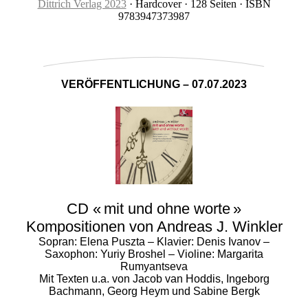
Dittrich Verlag 2023
· Hardcover · 128 Seiten · ISBN
9783947373987
VERÖFFENTLICHUNG – 07.07.2023
CD « mit und ohne worte »
Kompositionen von Andreas J. Winkler
Sopran: Elena Puszta – Klavier: Denis Ivanov –
Saxophon: Yuriy Broshel – Violine: Margarita
Rumyantseva
Mit Texten u.a. von Jacob van Hoddis, Ingeborg
Bachmann, Georg Heym und Sabine Bergk