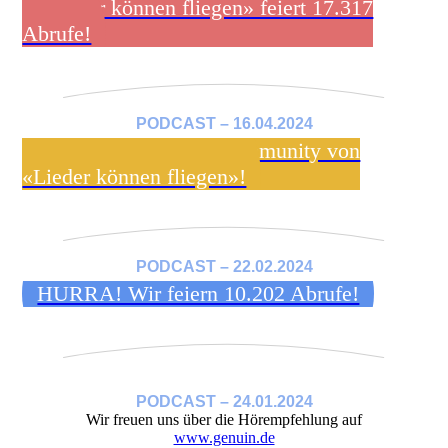
«Lieder können fliegen» feiert 17.317
Abrufe!
PODCAST – 16.04.2024
Werde Mitglied der Community von
«Lieder können fliegen»!
PODCAST – 22.02.2024
HURRA! Wir feiern 10.202 Abrufe!
PODCAST – 24.01.2024
Wir freuen uns über die Hörempfehlung auf
www.genuin.de