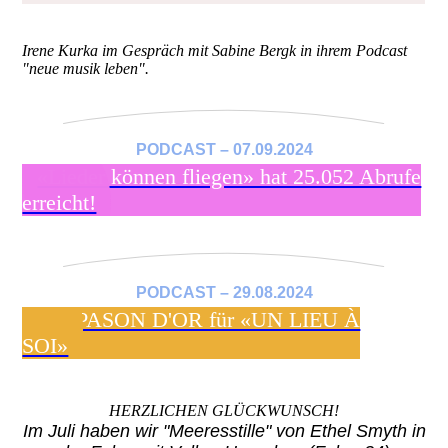
Irene Kurka im Gespräch mit Sabine Bergk in ihrem Podcast
"neue musik leben".
PODCAST – 07.09.2024
«Lieder können fliegen» hat 25.052 Abrufe
erreicht!
PODCAST – 29.08.2024
DIAPASON D'OR für «UN LIEU À
SOI»
HERZLICHEN GLÜCKWUNSCH!
Im Juli haben wir "Meeresstille" von Ethel Smyth in