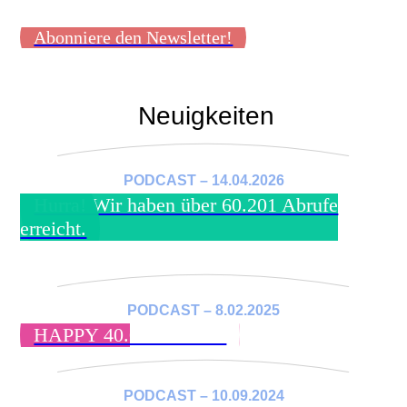
Abonniere den Newsletter!
Neuigkeiten
PODCAST – 14.04.2026
Hurra! Wir haben über 60.201 Abrufe
erreicht.
PODCAST – 8.02.2025
HAPPY 40.005 Abrufe!
PODCAST – 10.09.2024