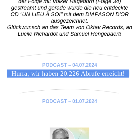
der Folge mit Volker Hagedorn (Folge 34)
gestreamt und g
erade wurde die neu entdeckte
CD "UN LIEU À SOI" mit dem DIAPASON D'OR
ausgezeichnet.
Glückwunsch an das Team von Oktav Records, an
Lucile Richardot und Samuel Hengebaert!
PODCAST – 04.07.2024
Hurra, wir haben 20.226 Abrufe erreicht!
PODCAST – 01.07.2024