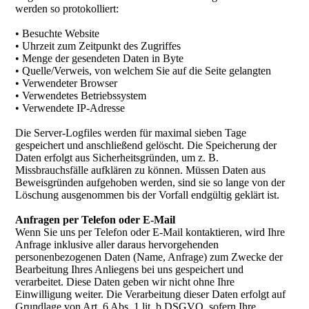
werden so protokolliert:
• Besuchte Website
• Uhrzeit zum Zeitpunkt des Zugriffes
• Menge der gesendeten Daten in Byte
• Quelle/Verweis, von welchem Sie auf die Seite gelangten
• Verwendeter Browser
• Verwendetes Betriebssystem
• Verwendete IP-Adresse
Die Server-Logfiles werden für maximal sieben Tage
gespeichert und anschließend gelöscht. Die Speicherung der
Daten erfolgt aus Sicherheitsgründen, um z. B.
Missbrauchsfälle aufklären zu können. Müssen Daten aus
Beweisgründen aufgehoben werden, sind sie so lange von der
Löschung ausgenommen bis der Vorfall endgültig geklärt ist.
Anfragen per Telefon oder E-Mail
Wenn Sie uns per Telefon oder E-Mail kontaktieren, wird Ihre
Anfrage inklusive aller daraus hervorgehenden
personenbezogenen Daten (Name, Anfrage) zum Zwecke der
Bearbeitung Ihres Anliegens bei uns gespeichert und
verarbeitet. Diese Daten geben wir nicht ohne Ihre
Einwilligung weiter. Die Verarbeitung dieser Daten erfolgt auf
Grundlage von Art. 6 Abs. 1 lit. b DSGVO, sofern Ihre