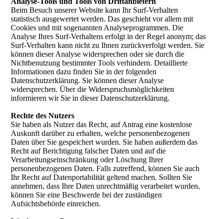
Analyse-Tools und Tools von Drittanbietern
Beim Besuch unserer Website kann Ihr Surf-Verhalten
statistisch ausgewertet werden. Das geschieht vor allem mit
Cookies und mit sogenannten Analyseprogrammen. Die
Analyse Ihres Surf-Verhaltens erfolgt in der Regel anonym; das
Surf-Verhalten kann nicht zu Ihnen zurückverfolgt werden. Sie
können dieser Analyse widersprechen oder sie durch die
Nichtbenutzung bestimmter Tools verhindern. Detaillierte
Informationen dazu finden Sie in der folgenden
Datenschutzerklärung. Sie können dieser Analyse
widersprechen. Über die Widerspruchsmöglichkeiten
informieren wir Sie in dieser Datenschutzerklärung.
Rechte des Nutzers
Sie haben als Nutzer das Recht, auf Antrag eine kostenlose
Auskunft darüber zu erhalten, welche personenbezogenen
Daten über Sie gespeichert wurden. Sie haben außerdem das
Recht auf Berichtigung falscher Daten und auf die
Verarbeitungseinschränkung oder Löschung Ihrer
personenbezogenen Daten. Falls zutreffend, können Sie auch
Ihr Recht auf Datenportabilität geltend machen. Sollten Sie
annehmen, dass Ihre Daten unrechtmäßig verarbeitet wurden,
können Sie eine Beschwerde bei der zuständigen
Aufsichtsbehörde einreichen.