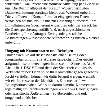
widerrufen. Dazu reicht eine formlose Mitteilung per E-Mail an
uns. Die Rechtmäßigkeit der bis zum Widerruf erfolgten
Datenverarbeitungsvorgänge bleibt vom Widerruf unberührt.
Die von Ihnen im Kontaktformular eingegebenen Daten
verbleiben bei uns, bis Sie uns zur Löschung auffordern, Ihre
Einwilligung zur Speicherung widerrufen oder der Zweck für
die Datenspeicherung entfällt (z.B. nach abgeschlossener
Bearbeitung Ihrer Anfrage). Zwingende gesetzliche
Bestimmungen – insbesondere Aufbewahrungsfristen – bleiben
unberührt.
Umgang mit Kommentaren und Beiträgen
Hinterlassen Sie auf dieser Website einen Beitrag oder
Kommentar, wird Ihre IP-Adresse gespeichert. Dies erfolgt
aufgrund unserer berechtigten Interessen im Sinne des Art. 6
Abs. 1 lit. f. DSGVO und dient der Sicherheit von uns als
Websitebetreiber: Denn sollte Ihr Kommentar gegen geltendes
Recht verstoßen, können wir dafür belangt werden, weshalb
wir ein Interesse an der Identität des Kommentar- bzw.
Beitragsautors haben. Wie sind darum bemüht, Kommentare
regelmäßig auf Rechtsverletzungen – wie etwa Beleidigungen
oder rassistische Äußerungen – zu überprüfen und ggf.
umgehend zu löschen.