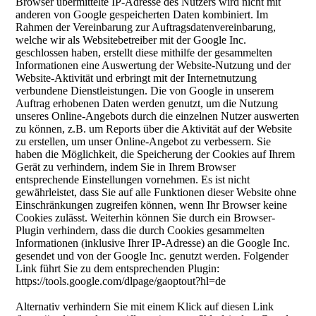
Browser übermittelte IP-Adresse des Nutzers wird nicht mit
anderen von Google gespeicherten Daten kombiniert. Im
Rahmen der Vereinbarung zur Auftragsdatenvereinbarung,
welche wir als Websitebetreiber mit der Google Inc.
geschlossen haben, erstellt diese mithilfe der gesammelten
Informationen eine Auswertung der Website-Nutzung und der
Website-Aktivität und erbringt mit der Internetnutzung
verbundene Dienstleistungen. Die von Google in unserem
Auftrag erhobenen Daten werden genutzt, um die Nutzung
unseres Online-Angebots durch die einzelnen Nutzer auswerten
zu können, z.B. um Reports über die Aktivität auf der Website
zu erstellen, um unser Online-Angebot zu verbessern. Sie
haben die Möglichkeit, die Speicherung der Cookies auf Ihrem
Gerät zu verhindern, indem Sie in Ihrem Browser
entsprechende Einstellungen vornehmen. Es ist nicht
gewährleistet, dass Sie auf alle Funktionen dieser Website ohne
Einschränkungen zugreifen können, wenn Ihr Browser keine
Cookies zulässt. Weiterhin können Sie durch ein Browser-
Plugin verhindern, dass die durch Cookies gesammelten
Informationen (inklusive Ihrer IP-Adresse) an die Google Inc.
gesendet und von der Google Inc. genutzt werden. Folgender
Link führt Sie zu dem entsprechenden Plugin:
https://tools.google.com/dlpage/gaoptout?hl=de
Alternativ verhindern Sie mit einem Klick auf diesen Link