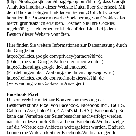
(https://tools.google.com/dlpage/gaoptout?hl=de), dass Google
Analytics innerhalb dieser Website Daten über Sie erfasst. Mit
dem Klick auf obigen Link laden Sie ein „Opt-Out-Cookie“
herunter. Ihr Browser muss die Speicherung von Cookies also
hierzu grundsätzlich erlauben. Löschen Sie Ihre Cookies
regelmäßig, ist ein erneuter Klick auf den Link bei jedem
Besuch dieser Website vonnöten.
Hier finden Sie weitere Informationen zur Datennutzung durch
die Google Inc.:
https://policies.google.com/privacy/partners?hl=de
(Daten, die von Google-Partnern erhoben werden)
https://adssettings.google.de/authenticated
(Einstellungen über Werbung, die Ihnen angezeigt wird)
https://policies.google.com/technologies/ads?hl=de
(Verwendung von Cookies in Anzeigen)
Facebook Pixel
Unsere Website nutzt zur Konversionsmessung das
Besucheraktions-Pixel von Facebook, Facebook Inc., 1601 S.
California Ave, Palo Alto, CA 94304, USA (“Facebook”). So
kann das Verhalten der Seitenbesucher nachverfolgt werden,
nachdem diese durch Klick auf eine Facebook-Werbeanzeige
auf die Website des Anbieters weitergeleitet wurden. Dadurch
können die Wirksamkeit der Facebook-Werbeanzeigen für