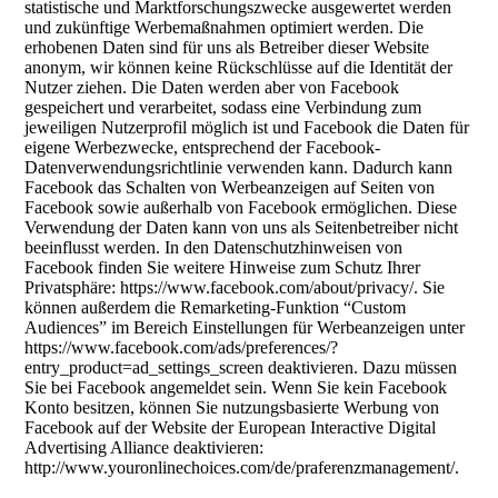
statistische und Marktforschungszwecke ausgewertet werden
und zukünftige Werbemaßnahmen optimiert werden. Die
erhobenen Daten sind für uns als Betreiber dieser Website
anonym, wir können keine Rückschlüsse auf die Identität der
Nutzer ziehen. Die Daten werden aber von Facebook
gespeichert und verarbeitet, sodass eine Verbindung zum
jeweiligen Nutzerprofil möglich ist und Facebook die Daten für
eigene Werbezwecke, entsprechend der Facebook-
Datenverwendungsrichtlinie verwenden kann. Dadurch kann
Facebook das Schalten von Werbeanzeigen auf Seiten von
Facebook sowie außerhalb von Facebook ermöglichen. Diese
Verwendung der Daten kann von uns als Seitenbetreiber nicht
beeinflusst werden. In den Datenschutzhinweisen von
Facebook finden Sie weitere Hinweise zum Schutz Ihrer
Privatsphäre: https://www.facebook.com/about/privacy/. Sie
können außerdem die Remarketing-Funktion “Custom
Audiences” im Bereich Einstellungen für Werbeanzeigen unter
https://www.facebook.com/ads/preferences/?
entry_product=ad_settings_screen deaktivieren. Dazu müssen
Sie bei Facebook angemeldet sein. Wenn Sie kein Facebook
Konto besitzen, können Sie nutzungsbasierte Werbung von
Facebook auf der Website der European Interactive Digital
Advertising Alliance deaktivieren:
http://www.youronlinechoices.com/de/praferenzmanagement/.