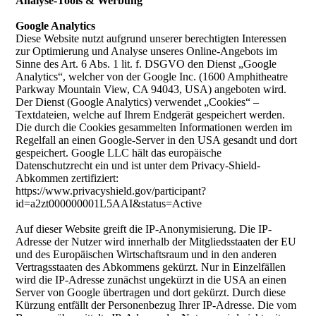
Analyse-Tools & Werbung
Google Analytics
Diese Website nutzt aufgrund unserer berechtigten Interessen
zur Optimierung und Analyse unseres Online-Angebots im
Sinne des Art. 6 Abs. 1 lit. f. DSGVO den Dienst „Google
Analytics“, welcher von der Google Inc. (1600 Amphitheatre
Parkway Mountain View, CA 94043, USA) angeboten wird.
Der Dienst (Google Analytics) verwendet „Cookies“ –
Textdateien, welche auf Ihrem Endgerät gespeichert werden.
Die durch die Cookies gesammelten Informationen werden im
Regelfall an einen Google-Server in den USA gesandt und dort
gespeichert. Google LLC hält das europäische
Datenschutzrecht ein und ist unter dem Privacy-Shield-
Abkommen zertifiziert:
https://www.privacyshield.gov/participant?
id=a2zt000000001L5AAI&status=Active
Auf dieser Website greift die IP-Anonymisierung. Die IP-
Adresse der Nutzer wird innerhalb der Mitgliedsstaaten der EU
und des Europäischen Wirtschaftsraum und in den anderen
Vertragsstaaten des Abkommens gekürzt. Nur in Einzelfällen
wird die IP-Adresse zunächst ungekürzt in die USA an einen
Server von Google übertragen und dort gekürzt. Durch diese
Kürzung entfällt der Personenbezug Ihrer IP-Adresse. Die vom