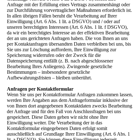
Anfrage mit der Erfüllung eines Vertrags zusammenhängt oder
zur Durchführung vorvertraglicher Maßnahmen erforderlich ist.
In allen übrigen Fällen beruht die Verarbeitung auf Ihrer
Einwilligung (Art. 6 Abs. 1 lit. a DSGVO) und / oder auf
unseren berechtigten Interessen (Art. 6 Abs. 1 lit. f DSGVO),
da wir ein berechtigtes Interesse an der effektiven Bearbeitung
der an uns gerichteten Anfragen haben. Die von Ihnen an uns
per Kontaktanfragen übersandten Daten verbleiben bei uns, bis
Sie uns zur Löschung auffordern, Ihre Einwilligung zur
Speicherung widerrufen oder der Zweck für die
Datenspeicherung entfällt (z. B. nach abgeschlossener
Bearbeitung Ihres Anliegens). Zwingende gesetzliche
Bestimmungen – insbesondere gesetzliche
Aufbewahrungsfristen – bleiben unberührt.
Anfragen per Kontaktformular
Wenn Sie uns per Kontaktformular Anfragen zukommen lassen,
werden Ihre Angaben aus dem Anfrageformular inklusive der
von Ihnen dort angegebenen Kontaktdaten zwecks Bearbeitung
der Anfrage und für den Fall von Anschlussfragen bei uns
gespeichert. Diese Daten geben wir nicht ohne Ihre
Einwilligung weiter. Die Verarbeitung der in das
Kontaktformular eingegebenen Daten erfolgt somit
ausschließlich auf Grundlage Ihrer Einwilligung (Art. 6 Abs. 1
lit. a DSGVO). Sie können diese Einwilligung jederzeit