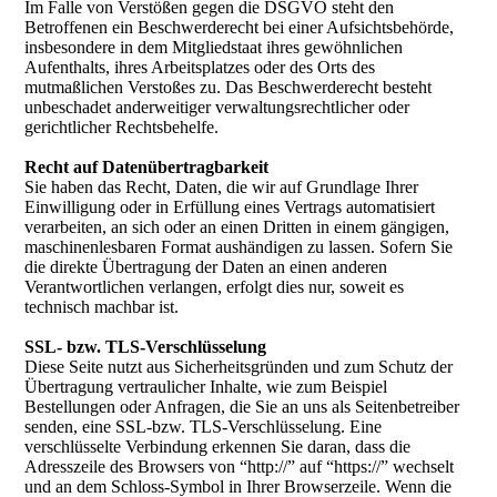
Im Falle von Verstößen gegen die DSGVO steht den
Betroffenen ein Beschwerderecht bei einer Aufsichtsbehörde,
insbesondere in dem Mitgliedstaat ihres gewöhnlichen
Aufenthalts, ihres Arbeitsplatzes oder des Orts des
mutmaßlichen Verstoßes zu. Das Beschwerderecht besteht
unbeschadet anderweitiger verwaltungsrechtlicher oder
gerichtlicher Rechtsbehelfe.
Recht auf Datenübertragbarkeit
Sie haben das Recht, Daten, die wir auf Grundlage Ihrer
Einwilligung oder in Erfüllung eines Vertrags automatisiert
verarbeiten, an sich oder an einen Dritten in einem gängigen,
maschinenlesbaren Format aushändigen zu lassen. Sofern Sie
die direkte Übertragung der Daten an einen anderen
Verantwortlichen verlangen, erfolgt dies nur, soweit es
technisch machbar ist.
SSL- bzw. TLS-Verschlüsselung
Diese Seite nutzt aus Sicherheitsgründen und zum Schutz der
Übertragung vertraulicher Inhalte, wie zum Beispiel
Bestellungen oder Anfragen, die Sie an uns als Seitenbetreiber
senden, eine SSL-bzw. TLS-Verschlüsselung. Eine
verschlüsselte Verbindung erkennen Sie daran, dass die
Adresszeile des Browsers von “http://” auf “https://” wechselt
und an dem Schloss-Symbol in Ihrer Browserzeile. Wenn die