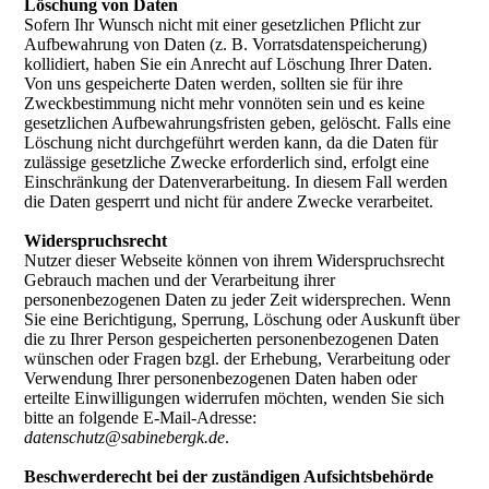
Löschung von Daten
Sofern Ihr Wunsch nicht mit einer gesetzlichen Pflicht zur
Aufbewahrung von Daten (z. B. Vorratsdatenspeicherung)
kollidiert, haben Sie ein Anrecht auf Löschung Ihrer Daten.
Von uns gespeicherte Daten werden, sollten sie für ihre
Zweckbestimmung nicht mehr vonnöten sein und es keine
gesetzlichen Aufbewahrungsfristen geben, gelöscht. Falls eine
Löschung nicht durchgeführt werden kann, da die Daten für
zulässige gesetzliche Zwecke erforderlich sind, erfolgt eine
Einschränkung der Datenverarbeitung. In diesem Fall werden
die Daten gesperrt und nicht für andere Zwecke verarbeitet.
Widerspruchsrecht
Nutzer dieser Webseite können von ihrem Widerspruchsrecht
Gebrauch machen und der Verarbeitung ihrer
personenbezogenen Daten zu jeder Zeit widersprechen. Wenn
Sie eine Berichtigung, Sperrung, Löschung oder Auskunft über
die zu Ihrer Person gespeicherten personenbezogenen Daten
wünschen oder Fragen bzgl. der Erhebung, Verarbeitung oder
Verwendung Ihrer personenbezogenen Daten haben oder
erteilte Einwilligungen widerrufen möchten, wenden Sie sich
bitte an folgende E-Mail-Adresse:
datenschutz@sabinebergk.de
.
Beschwerderecht bei der zuständigen Aufsichtsbehörde