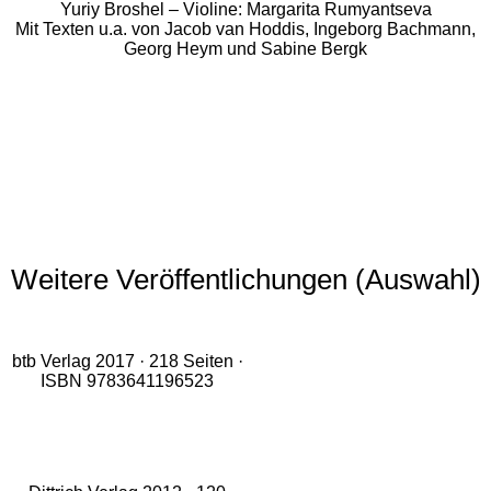
Yuriy Broshel – Violine: Margarita Rumyantseva
Mit Texten u.a. von Jacob van Hoddis, Ingeborg Bachmann,
Georg Heym und Sabine Bergk
Weitere Veröffentlichungen (Auswahl)
btb Verlag 2017 · 218 Seiten ·
ISBN 9783641196523