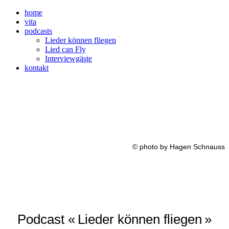
home
vita
podcasts
Lieder können fliegen
Lied can Fly
Interviewgäste
kontakt
© photo by Hagen Schnauss
Podcast « Lieder können fliegen »