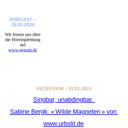
PODCAST –
24.01.2024
Wir freuen uns über
die Hörempfehlung
auf
www.genuin.de
REZENSION – 02.01.2024
Singbar, unabdingbar.
Sabine Bergk: « Wilde M
agneten » von
www.urbslit.de