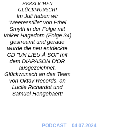
HERZLICHEN
GLÜCKWUNSCH!
Im Juli haben wir
"Meeresstille" von Ethel
Smyth in der Folge mit
Volker Hagedorn (Folge 34)
gestreamt und g
erade
wurde die neu entdeckte
CD "UN LIEU À SOI" mit
dem DIAPASON D'OR
ausgezeichnet.
Glückwunsch an das Team
von Oktav Records, an
Lucile Richardot und
Samuel Hengebaert!
PODCAST – 04.07.2024