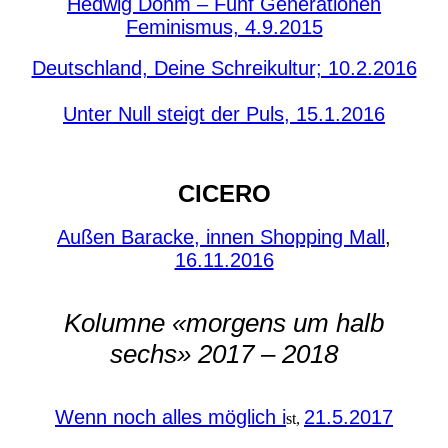
Hedwig Dohm – Fünf Generationen
Feminismus, 4.9.2015
Deutschland, Deine Schreikultur; 10.2.2016
Unter Null steigt der Puls, 15.1.2016
CICERO
Außen Baracke, innen Shopping Mall
,
16.11.2016
Kolumne «morgens um halb
sechs» 2017 – 2018
Wenn noch alles möglich i
21.5.2017
st,