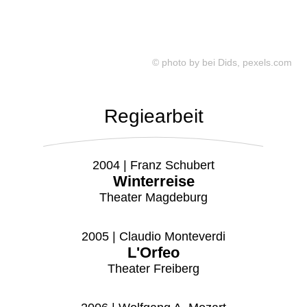
© photo by bei Dids, pexels.com
Regiearbeit
2004 | Franz Schubert
Winterreise
Theater Magdeburg
2005 | Claudio Monteverdi
L'Orfeo
Theater Freiberg