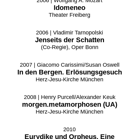
2006 | Wolfgang A. Mozart
Idomeneo
Theater Freiberg
2006 | Vladimir Tarnopolski
Jenseits der Schatten
(Co-Regie), Oper Bonn
2007 | Giacomo Carissimi/Susan Oswell
In den Bergen. Erlösungsgesuch
Herz-Jesu-Kirche München
2008 | Henry Purcell/Alexander Keuk
morgen.metamorphosen (UA)
Herz-Jesu-Kirche München
2010
Eurydike und Orpheus. Eine