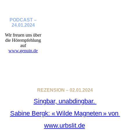
PODCAST –
24.01.2024
Wir freuen uns über
die Hörempfehlung
auf
www.genuin.de
REZENSION – 02.01.2024
Singbar, unabdingbar.
Sabine Bergk: « Wilde M
agneten » von
www.urbslit.de