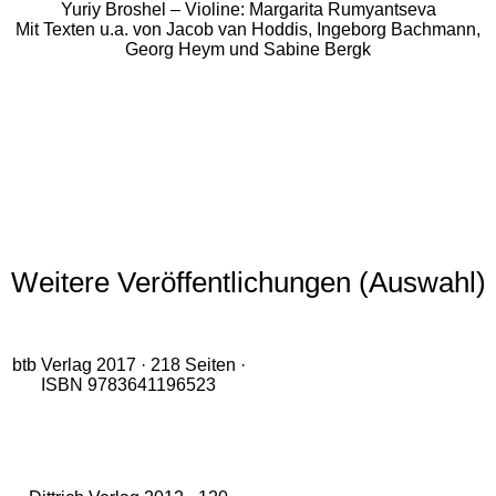
Yuriy Broshel – Violine: Margarita Rumyantseva
Mit Texten u.a. von Jacob van Hoddis, Ingeborg Bachmann,
Georg Heym und Sabine Bergk
Weitere Veröffentlichungen (Auswahl)
btb Verlag 2017 · 218 Seiten ·
ISBN 9783641196523