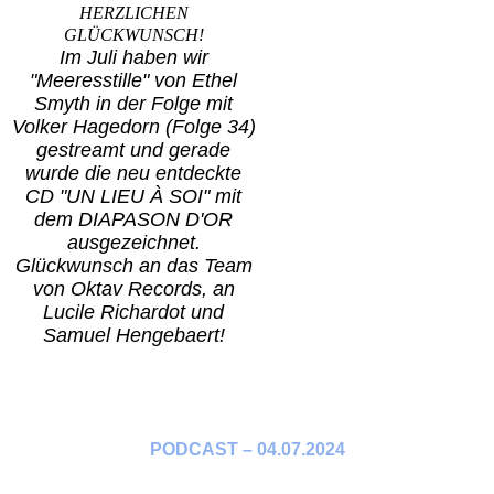
HERZLICHEN
GLÜCKWUNSCH!
Im Juli haben wir
"Meeresstille" von Ethel
Smyth in der Folge mit
Volker Hagedorn (Folge 34)
gestreamt und g
erade
wurde die neu entdeckte
CD "UN LIEU À SOI" mit
dem DIAPASON D'OR
ausgezeichnet.
Glückwunsch an das Team
von Oktav Records, an
Lucile Richardot und
Samuel Hengebaert!
PODCAST – 04.07.2024