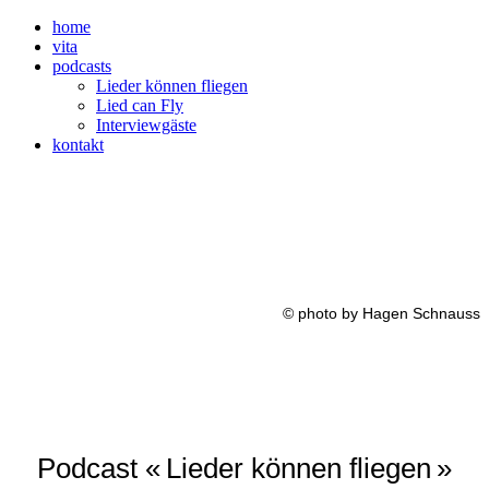
home
vita
podcasts
Lieder können fliegen
Lied can Fly
Interviewgäste
kontakt
© photo by Hagen Schnauss
Podcast « Lieder können fliegen »